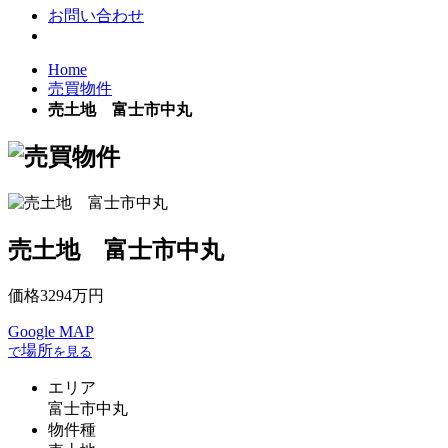
お問い合わせ
Home
売買物件
売土地 富士市中丸
売土地 富士市中丸
価格
3294
万円
Google MAP
場所
で
を見る
エリア
富士市中丸
物件種