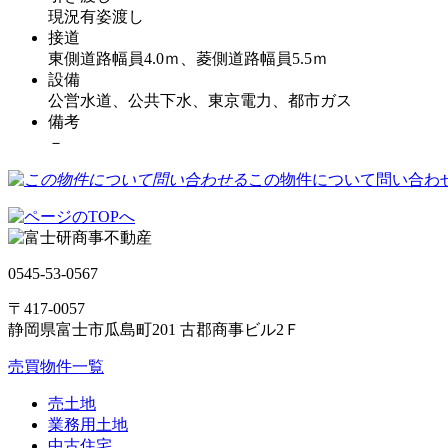
現況有姿渡し
接道
東側道路幅員4.0ｍ、菱側道路幅員5.5ｍ
設備
公営水道、公共下水、東京電力、都市ガス
備考
－
この物件について問い合わ
0545-53-0567
〒417-0057
静岡県富士市瓜島町201 古郡商事ビル2Ｆ
売買物件一覧
売土地
業務用土地
中古住宅