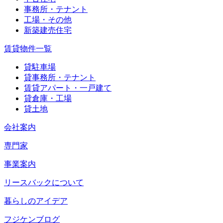
事務所・テナント
工場・その他
新築建売住宅
賃貸物件一覧
貸駐車場
貸事務所・テナント
賃貸アパート・一戸建て
貸倉庫・工場
貸土地
会社案内
専門家
事業案内
リースバックについて
暮らしのアイデア
フジケンブログ