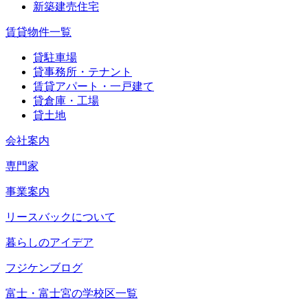
新築建売住宅
賃貸物件一覧
貸駐車場
貸事務所・テナント
賃貸アパート・一戸建て
貸倉庫・工場
貸土地
会社案内
専門家
事業案内
リースバックについて
暮らしのアイデア
フジケンブログ
富士・富士宮の学校区一覧