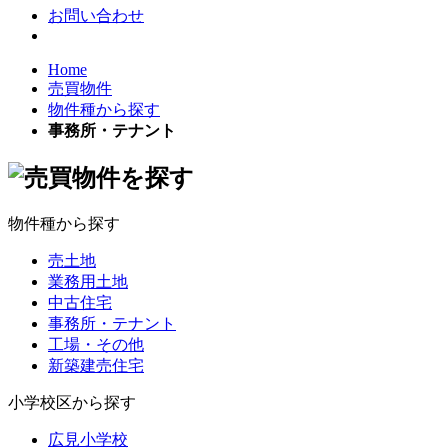
お問い合わせ
Home
売買物件
物件種から探す
事務所・テナント
物件種から探す
売土地
業務用土地
中古住宅
事務所・テナント
工場・その他
新築建売住宅
小学校区から探す
広見小学校