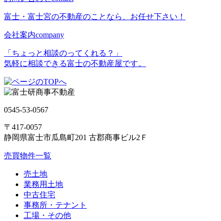
富士・富士宮の不動産のことなら、お任せ下さい！
会社案内
company
「ちょっと相談のってくれる？」
気軽に相談できる富士の不動産屋です。
0545-53-0567
〒417-0057
静岡県富士市瓜島町201 古郡商事ビル2Ｆ
売買物件一覧
売土地
業務用土地
中古住宅
事務所・テナント
工場・その他